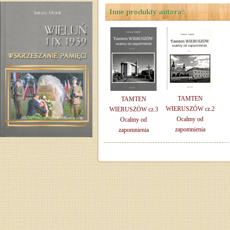
Inne produkty autora:
TAMTEN
TAMTEN
WIERUSZÓW cz.2
WIERUSZÓW cz.3
Ocalmy od
Ocalmy od
zapomnienia
zapomnienia