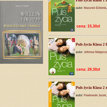
Puls życia Klasa 1 
autor:
Mazurek Elżbieta
cena:
Puls życia Klasa 2
autor:
Jefimow Małgorza
cena:
Puls życia Klasa 2 
autor:
Pawłowski Jacek