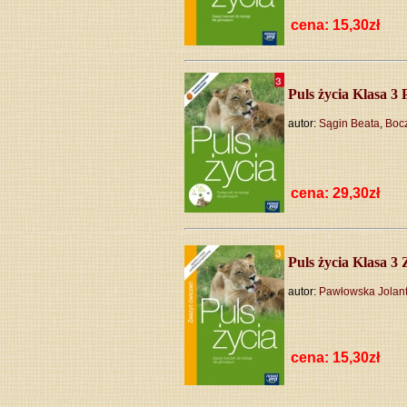
cena:
Puls życia Klasa 3
autor:
Sągin Beata
,
Bocz
cena:
Puls życia Klasa 3 
autor:
Pawłowska Jolan
cena: