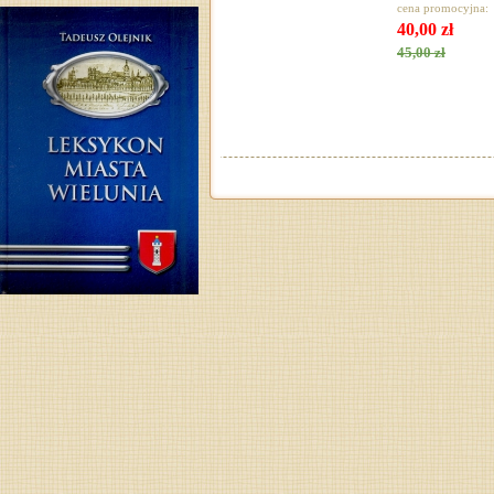
cena promocyjna:
40,00 zł
45,00 zł