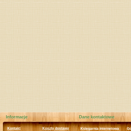
Informacje
Dane kontaktowe
Kontakt
Koszty dostawy
Księgarnia internetowa
Go