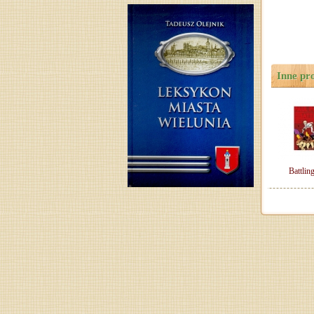
Inne pr
Battlin