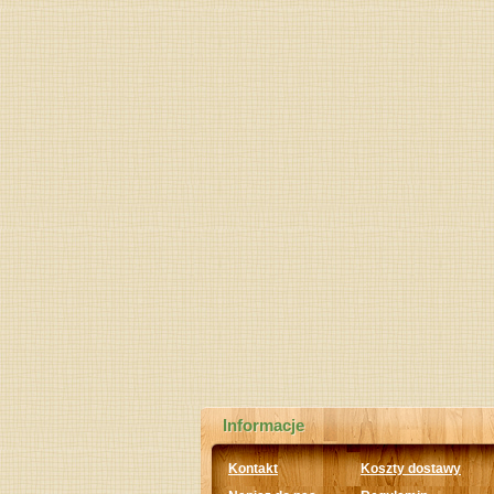
Informacje
Kontakt
Koszty dostawy