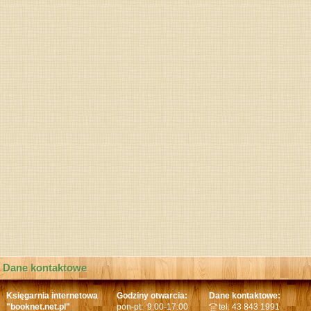
Dane kontaktowe
Księgarnia internetowa
Godziny otwarcia:
Dane kontaktowe:
"booknet.net.pl"
pon-pt: 9.00-17.00
tel: 43 843 1991