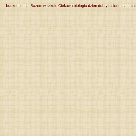
booknet.net.pl
Razem w szkole
Ciekawa biologia
dzień dobry historio
matemat