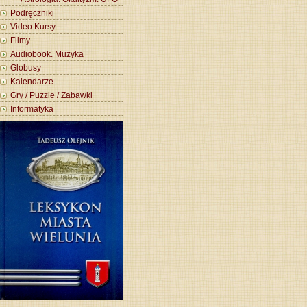
Podręczniki
Video Kursy
Filmy
Audiobook. Muzyka
Globusy
Kalendarze
Gry / Puzzle / Zabawki
Informatyka