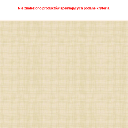
Nie znaleziono produktów spełniających podane kryteria.