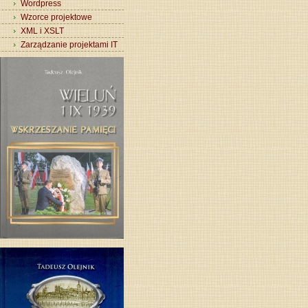
Wordpress
Wzorce projektowe
XML i XSLT
Zarządzanie projektami IT