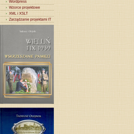
Wordpress
Wzorce projektowe
XML i XSLT
Zarządzanie projektami IT