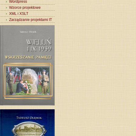
Wordpress
Wzorce projektowe
XML i XSLT
Zarządzanie projektami IT